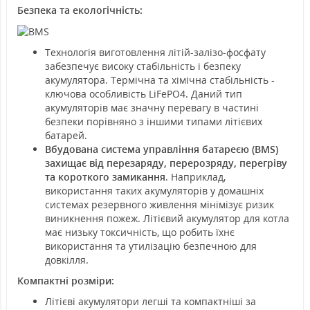
Безпека та екологічність:
Технологія виготовлення літій-залізо-фосфату
забезпечує високу стабільність і безпеку
акумулятора. Термічна та хімічна стабільність -
ключова особливість LiFePO4. Даний тип
акумуляторів має значну перевагу в частині
безпеки порівняно з іншими типами літієвих
батарей.
Вбудована система управління батареєю (BMS)
захищає від перезаряду, перерозряду, перегріву
та короткого замикання
. Наприклад,
використання таких акумуляторів у домашніх
системах резервного живлення мінімізує ризик
виникнення пожеж. Літієвий акумулятор для котла
має низьку токсичність, що робить їхнє
використання та утилізацію безпечною для
довкілля.
Компактні розміри:
Літієві акумулятори легші та компактніші за