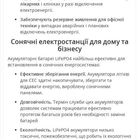
лікарнях
і клініках у разі відключення
електроенергії.
Забезпечують резервне живлення для офісної
техніки
у випадках аварійних і планових
відключень електроенергії.
Сонячні електростанції для дому та
бізнесу
Акумуляторні батареї LiFePO4 найбільш ефективні для
встановлення в сонячних енергосистемах:
Ефективне зберігання енергії.
Акумулятори літієві
для СЕС здатні накопичувати, зберігати та
віддавати енергію, вироблену сонячними
панелями.
Довговічність.
Термін служби цих акумуляторів
дозволяє системам працювати ефективно
протягом багатьох років без необхідності заміни
батарей
Екологічність.
LiFePO4 акумулятори низько
токсичні, пожежобезпечні, що робить їх екологічно