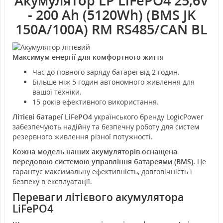
Акумулятор LP LiFePO4 25,6V
- 200 Ah (5120Wh) (BMS JK
150A/100А) RM RS485/CAN BL
Максимум енергії для комфортного життя
Час до повного заряду батареї від 2 годин.
Більше ніж 5 годин автономного живлення для
вашої техніки.
15 років ефективного використання.
Літієві батареї LiFePO4
українського бренду LogicPower
забезпечують надійну та безпечну роботу для систем
резервного живлення різної потужності.
Кожна модель наших акумуляторів оснащена
передовою системою управління батареями (BMS).
Це
гарантує максимальну ефективність, довговічність і
безпеку в експлуатації.
Переваги літієвого акумулятора
LiFePO4