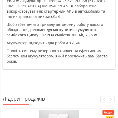
УВАГА!
Акумулятор LP LiFePO4 25,6V - 200 Ah (5120Wh)
(BMS JK 150A/100А) RM RS485/CAN BL заборонено
використовувати як стартерний АКБ в автомобілях та
інших транспортних засобах!
Щоб забезпечити тривалу автономну роботу вашого
обладнання,
рекомендуємо купити акумулятор
глибокого циклу LiFePO4 ємністю 200 Ah, 25,6 V!
Акумулятор підходить для роботи з ДБЖ.
Оновіть систему резервного живлення ефективним і
безпечним акумулятором, який прослужить вам багато
років.
Лідери продажів
Акція