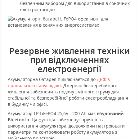
безпечним вибором для використання в сонячних
електростанціях.
Резервне живлення техніки
при відключеннях
електроенергії
Акумуляторна батарея підключається до
ДБЖ з
правильною синусоїдою.
Джерело безперебійного
живлення забезпечить подачу змінного струму для
стабільної та безперебійної роботи електрообладнання
в будинку чи офісі.
Акумулятор LP LiFePO4 25,6V - 200 Ah має
вбудований
Bluetooth.
Ця функція забезпечує зручність
використання акумулятора, дозволяючи настроювати
параметри та контролювати роботу акумулятора з
мобільного пристрою.