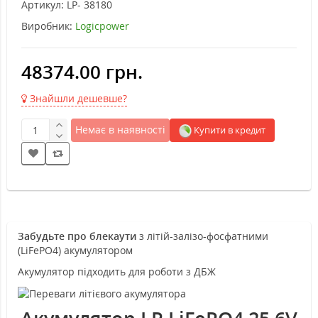
Артикул:
LP- 38180
Виробник:
Logicpower
48374.00 грн.
Знайшли дешевше?
Немає в наявності
Купити в кредит
Забудьте про блекаути
з літій-залізо-фосфатними
(LiFePO4) акумулятором
Акумулятор підходить для роботи з ДБЖ