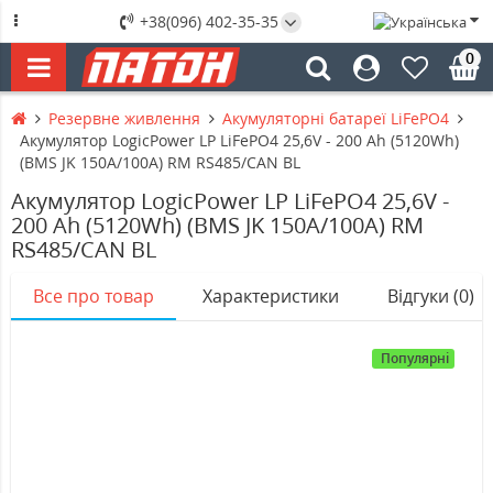
+38(096) 402-35-35
0
Резервне живлення
Акумуляторні батареї LiFePO4
Акумулятор LogicPower LP LiFePO4 25,6V - 200 Ah (5120Wh)
(BMS JK 150A/100А) RM RS485/CAN BL
Акумулятор LogicPower LP LiFePO4 25,6V -
200 Ah (5120Wh) (BMS JK 150A/100А) RM
RS485/CAN BL
Все про товар
Характеристики
Відгуки (0)
Популярні