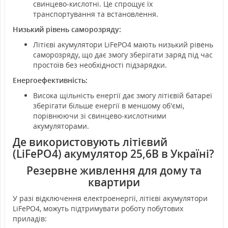
свинцево-кислотні. Це спрощує їх
транспортування та встановлення.
Низький рівень саморозряду:
Літієві акумулятори LiFePO4 мають низький рівень
саморозряду, що дає змогу зберігати заряд під час
простоїв без необхідності підзарядки.
Енергоефективність:
Висока щільність енергії дає змогу літієвій батареї
зберігати більше енергії в меншому об'ємі,
порівнюючи зі свинцево-кислотними
акумуляторами.
Де використовують літієвий
(LiFePO4) акумулятор 25,6В в Україні?
Резервне живлення для дому та
квартири
У разі відключення електроенергії, літієві акумулятори
LiFePO4, можуть підтримувати роботу побутових
приладів: