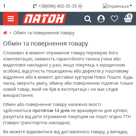
+38(096) 402-35-35
0
Обмін та повернення товару
Обмін та повернення товару
Споживач в момент отримання товару перевіряє його
комплектацію, наявність гарантійного талона (чека або
видаткової накладної у разі, якщо покупець є юридичною
особою), відсутність пошкоджень або дефектів у поштовому
відділенні або в момент доставки кур'єром Нової Пошти. Будь
ласка, зверніть увагу, обміну або поверненню підлягає тільки
новий товар, який не був в експлуатації і не має слідів
використання.
Обмін або повернення товару належної якості
здійснюється
протягом 14 днів
не враховуючи дня купівлі,
рахується від дати отримання покупцем на пошті згідно ТТН
(товаро транспортна накладна).
Ви можете відмовитися від доставленого товару, у випадку,