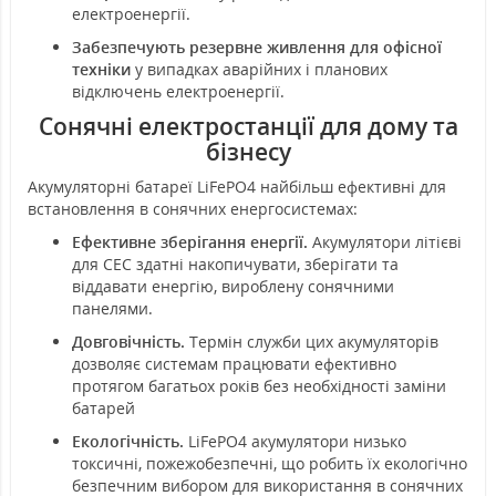
електроенергії.
Забезпечують резервне живлення для офісної
техніки
у випадках аварійних і планових
відключень електроенергії.
Сонячні електростанції для дому та
бізнесу
Акумуляторні батареї LiFePO4 найбільш ефективні для
встановлення в сонячних енергосистемах:
Ефективне зберігання енергії.
Акумулятори літієві
для СЕС здатні накопичувати, зберігати та
віддавати енергію, вироблену сонячними
панелями.
Довговічність.
Термін служби цих акумуляторів
дозволяє системам працювати ефективно
протягом багатьох років без необхідності заміни
батарей
Екологічність.
LiFePO4 акумулятори низько
токсичні, пожежобезпечні, що робить їх екологічно
безпечним вибором для використання в сонячних