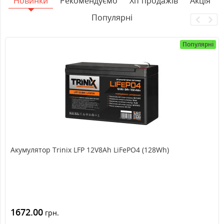
Новинки
Рекомендуємо
Хіт продажів
Акція
Популярні
Популярні
Акумулятор Trinix LFP 12V8Ah LiFePO4 (128Wh)
1672.00
грн.