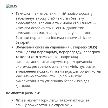
Технологія виготовлення літій-залізо-фосфату
забезпечує високу стабільність і безпеку
акумулятора. Термічна та хімічна стабільність -
ключова особливість LiFePO4. Даний тип
акумуляторів має значну перевагу в частині
безпеки порівняно з іншими типами літієвих
батарей.
Вбудована система управління батареєю (BMS)
захищає від перезаряду, перерозряду, перегріву
та короткого замикання
. Наприклад,
використання таких акумуляторів у домашніх
системах резервного живлення мінімізує ризик
виникнення пожеж. Літієвий акумулятор для котла
має низьку токсичність, що робить їхнє
використання та утилізацію безпечною для
довкілля.
Компактні розміри:
Літієві акумулятори легші та компактніші за
свинцево-кислотні. Це спрощує їх