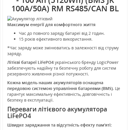
100A/50А) RM RS485/CAN BL​
Максимум енергії для комфортного життя
Час до повного заряду батареї від 2 годин.
15 років ефективного використання.
*Час заряду може змінюватись в залежності від струму
заряду.
Літієві батареї LiFePO4
українського бренду LogicPower
забезпечують надійну та безпечну роботу для систем
резервного живлення різної потужності.
Кожна модель наших акумуляторів оснащена
передовою системою управління батареями (BMS).
Це
гарантує максимальну ефективність, довговічність і
безпеку в експлуатації.
Переваги літієвого акумулятора
LiFePO4
Швидке заряджання та відсутність ефекту пам'яті: