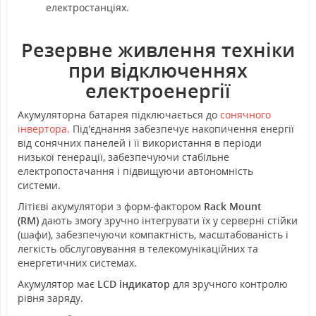
електростанціях.
Резервне живлення техніки
при відключеннях
електроенергії
Акумуляторна батарея підключається до
сонячного
інвертора.
Під'єднання забезпечує накопичення енергії
від сонячних панелей і її використання в періоди
низької генерації, забезпечуючи стабільне
електропостачання і підвищуючи автономність
системи.
Літієві акумулятори з форм-фактором
Rack Mount
(RM)
дають змогу зручно інтегрувати їх у серверні стійки
(шафи), забезпечуючи компактність, масштабованість і
легкість обслуговування в телекомунікаційних та
енергетичних системах.
Акумулятор має
LCD індикатор
для зручного контролю
рівня заряду.