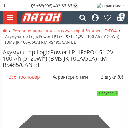
+38(096) 402-35-35
0
Резервне живлення
Акумуляторні батареї LiFePO4
Акумулятор LogicPower LP LiFePO4 51,2V - 100 Ah (5120Wh)
(BMS JK 100A/50А) RM RS485/CAN BL
Акумулятор LogicPower LP LiFePO4 51,2V -
100 Ah (5120Wh) (BMS JK 100A/50А) RM
RS485/CAN BL
Все про товар
Характеристики
Відгуки (0)
Популярні