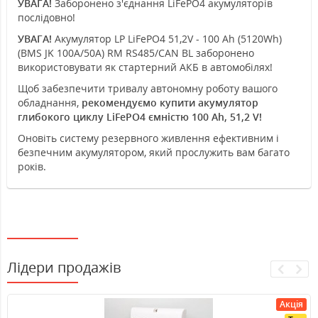
УВАГА!
Заборонено з'єднання LiFePO4 акумуляторів
послідовно!
УВАГА!
Акумулятор LP LiFePO4 51,2V - 100 Ah (5120Wh)
(BMS JK 100A/50А) RM RS485/CAN BL заборонено
використовувати як стартерний АКБ в автомобілях!
Щоб забезпечити тривалу автономну роботу вашого
обладнання,
рекомендуємо купити акумулятор
глибокого циклу LiFePO4 ємністю 100 Ah, 51,2 V!
Оновіть систему резервного живлення ефективним і
безпечним акумулятором, який прослужить вам багато
років.
Лідери продажів
Акція