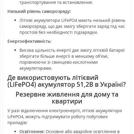
транспортування та встановлення.
Низький рівень саморозряду:
Літієві акумулятори LiFePO4 мають низький рівень
саморозряду, що дає змогу зберігати заряд під час
простоїв без необхідності підзарядки.
Енергоефективність:
Висока щільність енергії дає змогу літієвій батареї
зберігати більше енергії в меншому об'ємі,
порівнюючи зі свинцево-кислотними
акумуляторами.
Де використовують літієвий
(LiFePO4) акумулятор 51,2В в Україні?
Резервне живлення для дому та
квартири
У разі відключення електроенергії, літієві акумулятори
LiFePO4, можуть підтримувати роботу побутових
приладів:
Освітлення:
Основне або аварійне освітлення в