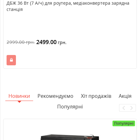
ДБЖ 36 Вт (7 А/ч) для роутера, медіаконвертера зарядна
станція
2499.00
2999.00
грн.
грн.
Новинки
Рекомендуємо
Хіт продажів
Акція
Популярні
Популярні