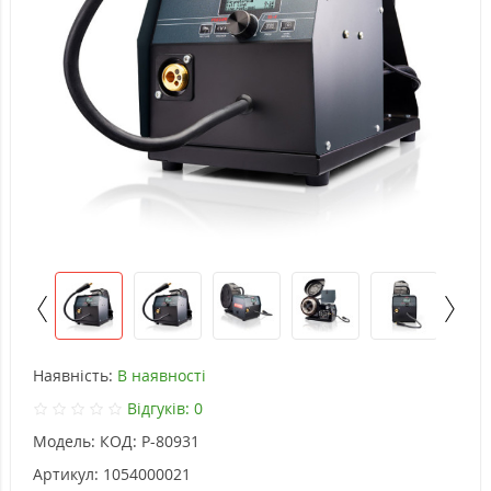
Наявність:
В наявності
Відгуків: 0
Модель:
КОД: P-80931
Артикул:
1054000021