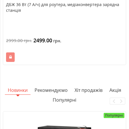
ДБЖ 36 Вт (7 А/ч) для роутера, медіаконвертера зарядна
станція
2499.00
2999.00
грн.
грн.
Новинки
Рекомендуємо
Хіт продажів
Акція
Популярні
Популярні