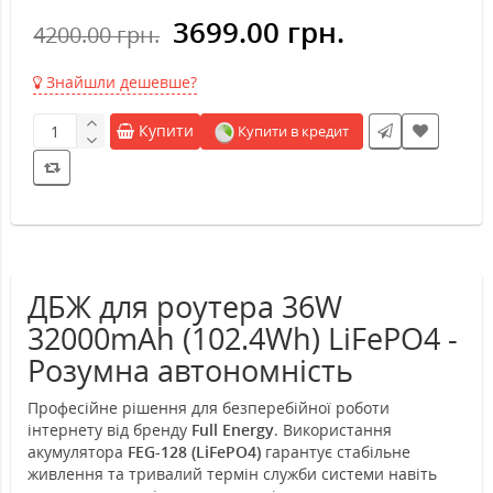
3699.00 грн.
4200.00 грн.
Знайшли дешевше?
Купити
Купити в кредит
ДБЖ для роутера 36W
32000mAh (102.4Wh) LiFePO4 -
Розумна автономність
Професійне рішення для безперебійної роботи
інтернету від бренду
Full Energy
. Використання
акумулятора
FEG-128 (LiFePO4)
гарантує стабільне
живлення та тривалий термін служби системи навіть