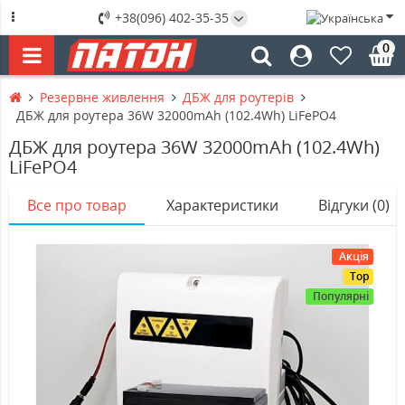
+38(096) 402-35-35
0
Резервне живлення
ДБЖ для роутерів
ДБЖ для роутера 36W 32000mAh (102.4Wh) LiFePO4
ДБЖ для роутера 36W 32000mAh (102.4Wh)
LiFePO4
Все про товар
Характеристики
Відгуки (0)
Акція
Top
Популярні