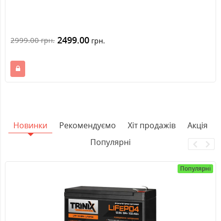
2499.00
2999.00
грн.
грн.
Новинки
Рекомендуємо
Хіт продажів
Акція
Популярні
Популярні