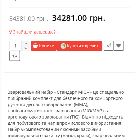
34281.00 грн.
34381.00 грн.
Знайшли дешевше?
Купити
Купити в кредит
Зварювальний набір «Стандарт MIG» - це спеціально
підібраний комплект для безпечного та комфортного
ручного дугового зварювання (ММА),
напівавтоматичного зварювання (MIG/MAG) та
аргонодугового зварювання (TIG). Відмінно підходить
для побутового та напівпромислового використання.
Набір укомплектований якісними засобами
індивідуального захисту (маска, краги), зварювальним