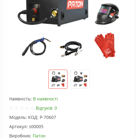
Наявність:
В наявності
Відгуків: 0
Модель:
КОД: P-70607
Артикул:
s00005
Виробник:
Патон