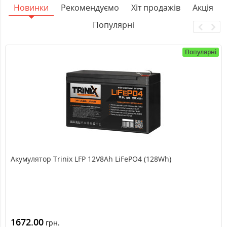
Новинки
Рекомендуємо
Хіт продажів
Акція
Популярні
Популярні
Акумулятор Trinix LFP 12V8Ah LiFePO4 (128Wh)
1672.00
грн.