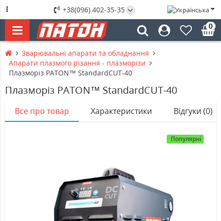
+38(096) 402-35-35
0
Зварювальні апарати та обладнання
Апарати плазмого різання - плазморізи
Плазморіз PATON™ StandardCUT-40
Плазморіз PATON™ StandardCUT-40
Все про товар
Характеристики
Відгуки (0)
Популярні