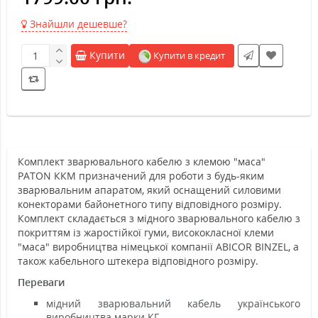
Знайшли дешевше?
Купити
Купити в кредит
Комплект зварювального кабелю з клемою "маса"
PATON
ККМ призначений для роботи з будь-яким
зварювальним апаратом, який оснащений силовими
конекторами байонетного типу відповідного розміру.
Комплект складається з мідного зварювального кабелю з
покриттям із жаростійкої гуми, висококласної клеми
"маса" виробництва німецької компанії ABICOR BINZEL, а
також кабельного штекера відповідного розміру.
Переваги
мідний зварювальний кабель українського
виробництва марки КГ