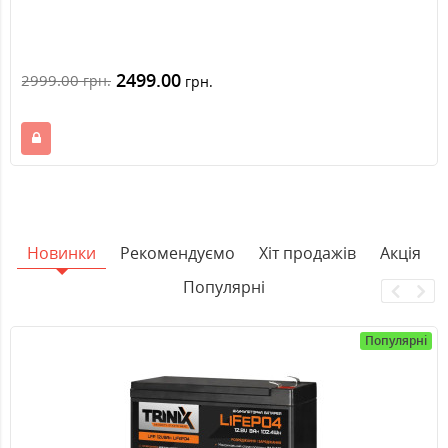
2499.00
2999.00
грн.
грн.
Новинки
Рекомендуємо
Хіт продажів
Акція
Популярні
Популярні