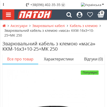
+38(096) 402-35-35
0
Аксесуари
Зварювальні кабелі
Кабель з клемою
Зварювальний кабель з клемою «маса» ККМ-16х3+10-
25+МК 250
Зварювальний кабель з клемою «маса»
ККМ-16х3+10-25+МК 250
Все про товар
Характеристики
Відгуки (0)
Популярні