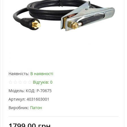
Наявність:
В наявності
Відгуків: 0
Модель:
КОД: P-70675
Артикул:
4031603001
Виробник:
Патон
1799.00 грн.