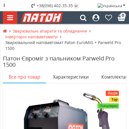
+38(096) 402-35-35
0
Зварювальні апарати та обладнання
Інверторні напівавтомати
Зварювальний напівавтомат Paton EuroMIG + Parweld Pro
1500
Патон Євроміг з пальником Parweld Pro
1500
Все про товар
Характеристики
Комплектац
Акція
Top
Популярні