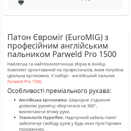
Патон Євроміг (EuroMIG) з
професійним англійським
пальником Parweld Pro 1500
Найлегша та найтехнологічніша збірка в лінійці.
Комплект орієнтований на професіоналів, яким потрібна
ідеальна ергономіка. У наборі - англійський пальник
Parweld Pro 1500
.
Особливості преміального рукава:
Англійська ергономіка:
Шарнірне з’єднання
дозволяє рукоятці обертатися на 360°,
виключаючи втому руки.
Технологія Hyperflex:
Надгнучкий кабель-пакет
забезпечує свободу рухів у будь-яких просторових
положеннях.