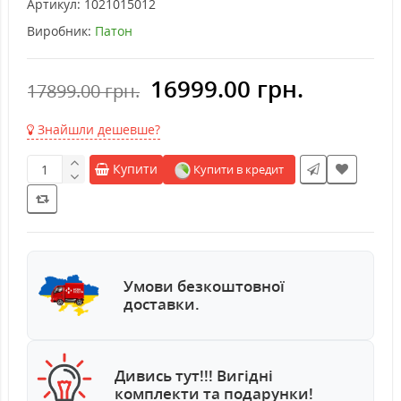
Артикул:
1021015012
Виробник:
Патон
16999.00 грн.
17899.00 грн.
Знайшли дешевше?
Купити
Купити в кредит
Умови безкоштовної
доставки.
Дивись тут!!! Вигідні
комплекти та подарунки!