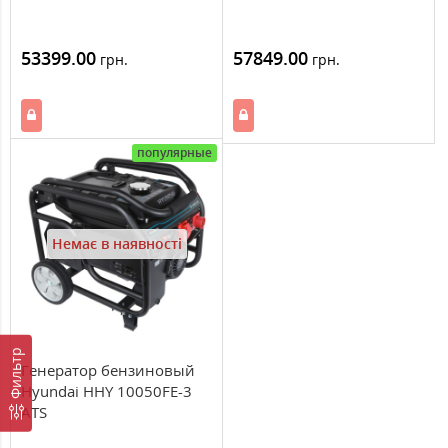
53399.00
57849.00
грн.
грн.
популярные
Немає в наявності
Фильтр
Генератор бензиновый
Hyundai HHY 10050FE-3
ATS