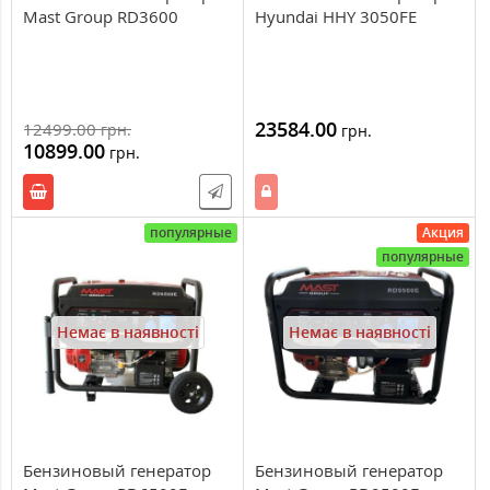
Mast Group RD3600
Hyundai HHY 3050FЕ
23584.00
12499.00
грн.
грн.
10899.00
грн.
популярные
Акция
популярные
Немає в наявності
Немає в наявності
Бензиновый генератор
Бензиновый генератор