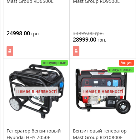
Mast Group RD6500E
Mast Group RD9500E
24998.00
34999.00
грн.
грн.
28999.00
грн.
популярные
Акция
популярные
Немає в наявності
Немає в наявності
Генератор бензиновый
Бензиновый генератор
Hyundai HHY 7050F
Mast Group RD10800E