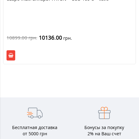
10136.00
10899.00
грн.
грн.
Бесплатная доставка
Бонусы за покупку
от 5000 грн
2% на Ваш счет