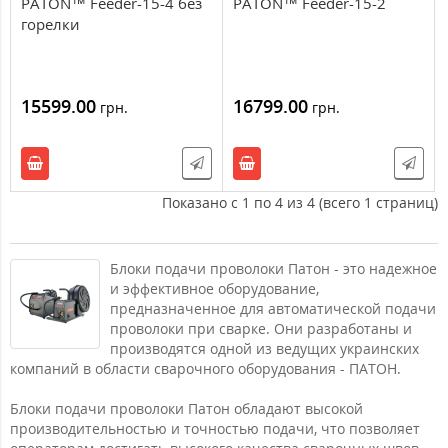
PATON™ Feeder-15-4 без
PATON™ Feeder-15-2
горелки
15599.00
16799.00
грн.
грн.
Показано с 1 по 4 из 4 (всего 1 страниц)
Блоки подачи проволоки Патон - это надежное
и эффективное оборудование,
предназначенное для автоматической подачи
проволоки при сварке. Они разработаны и
производятся одной из ведущих украинских
компаний в области сварочного оборудования - ПАТОН.
Блоки подачи проволоки Патон обладают высокой
производительностью и точностью подачи, что позволяет