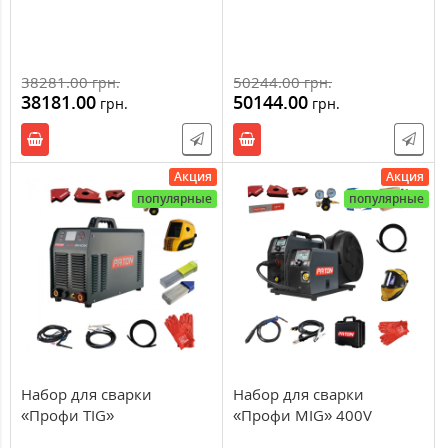
38281.00
50244.00
грн.
грн.
38181.00
50144.00
грн.
грн.
Акция
Акция
популярные
популярные
Набор для сварки
Набор для сварки
«Профи TIG»
«Профи MIG» 400V