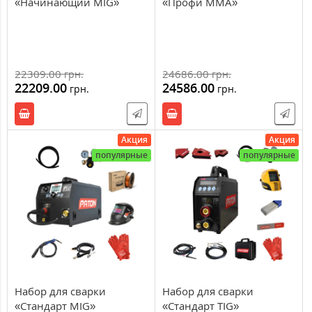
«Начинающий МIG»
«Профи ММА»
22309.00
24686.00
грн.
грн.
22209.00
24586.00
грн.
грн.
Акция
Акция
популярные
популярные
Набор для сварки
Набор для сварки
«Стандарт MIG»
«Стандарт TIG»