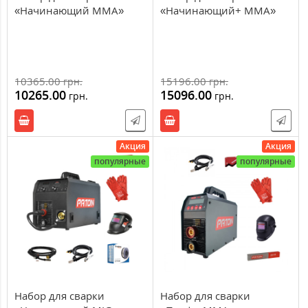
«Начинающий ММА»
«Начинающий+ ММА»
10365.00
15196.00
грн.
грн.
10265.00
15096.00
грн.
грн.
Акция
Акция
популярные
популярные
Набор для сварки
Набор для сварки