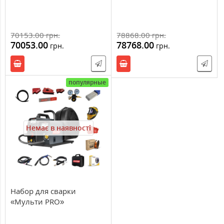
70153.00
78868.00
грн.
грн.
70053.00
78768.00
грн.
грн.
популярные
Немає в наявності
Набор для сварки
«Мульти PRO»