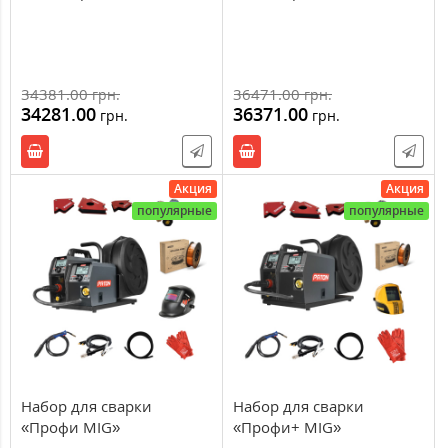
34381.00
36471.00
грн.
грн.
34281.00
36371.00
грн.
грн.
Акция
Акция
популярные
популярные
Набор для сварки
Набор для сварки
«Профи MIG»
«Профи+ MIG»