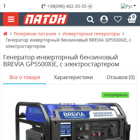
+38(096) 402-35-35
0
Резервное питание
Инверторные генераторы
Генератор инверторный бензиновый BREVIA GP5500XiE, с
электростартером
Генератор инверторный бензиновый
BREVIA GP5500XiE, с электростартером
Все о товаре
Характеристики
Отзывов (0)
популярные