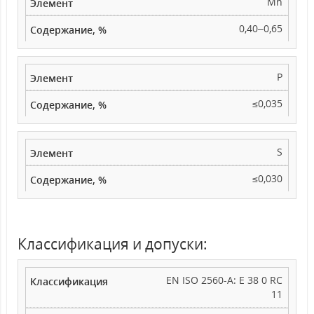
Mn
0,40–0,65
P
≤0,035
S
≤0,030
Классификация и допуски:
EN ISO 2560-A: E 38 0 RC
11